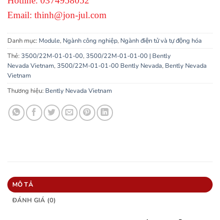
Hotline: 0374958052
Email: thinh@jon-jul.com
Danh mục:
Module
,
Ngành công nghiệp
,
Ngành điện tử và tự động hóa
Thẻ:
3500/22M-01-01-00
,
3500/22M-01-01-00 | Bently
Nevada Vietnam
,
3500/22M-01-01-00 Bently Nevada
,
Bently Nevada
Vietnam
Thương hiệu:
Bently Nevada Vietnam
MÔ TẢ
ĐÁNH GIÁ (0)