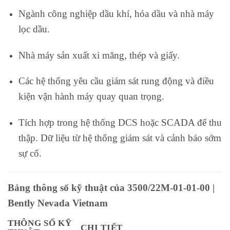
Ngành công nghiệp dầu khí, hóa dầu và nhà máy
lọc dầu.
Nhà máy sản xuất xi măng, thép và giấy.
Các hệ thống yêu cầu giám sát rung động và điều
kiện vận hành máy quay quan trọng.
Tích hợp trong hệ thống DCS hoặc SCADA để thu
thập. Dữ liệu từ hệ thống giám sát và cảnh báo sớm
sự cố.
Bảng thông số kỹ thuật của 3500/22M-01-01-00 |
Bently Nevada Vietnam
THÔNG SỐ KỸ
CHI TIẾT