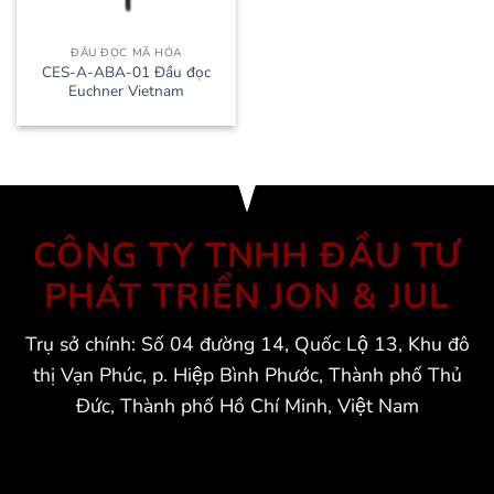
ĐẦU ĐỌC MÃ HÓA
CES-A-ABA-01 Đầu đọc
Euchner Vietnam
CÔNG TY TNHH ĐẦU TƯ
PHÁT TRIỂN JON & JUL
Trụ sở chính: Số 04 đường 14, Quốc Lộ 13, Khu đô
thị Vạn Phúc, p. Hiệp Bình Phước, Thành phố Thủ
Đức, Thành phố Hồ Chí Minh, Việt Nam