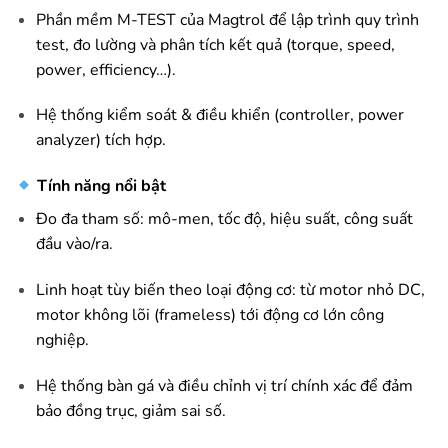
Phần mềm M-TEST của Magtrol để lập trình quy trình
test, đo lường và phân tích kết quả (torque, speed,
power, efficiency…).
Hệ thống kiểm soát & điều khiển (controller, power
analyzer) tích hợp.
Tính năng nổi bật
Đo đa tham số: mô-men, tốc độ, hiệu suất, công suất
đầu vào/ra.
Linh hoạt tùy biến theo loại động cơ: từ motor nhỏ DC,
motor không lõi (frameless) tới động cơ lớn công
nghiệp.
Hệ thống bàn gá và điều chỉnh vị trí chính xác để đảm
bảo đồng trục, giảm sai số.