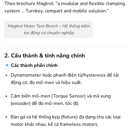
Theo brochure Magtrol: “a modular and flexible clamping
system … Turnkey, compact and mobile solution.”
Magtrol Motor Test Bench – Hệ thống kiểm
tra động cơ chuyên nghiệp
2. Cấu thành & tính năng chính
Các thành phần chính
Dynamometer hoặc phanh điện từ/hysteresis để tải
động cơ, đo mô-men và hiệu suất.
Cảm biến mô-men (Torque Sensor) và mã xung
(encoder) để đo mô-men, tốc độ.
Bàn gá và hệ thống kẹp (fixture) đa dạng cho các loại
motor khác nhau, kể cả frameless motors.