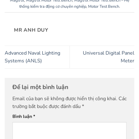
Magtrol
,
Magtrol Motor Test Bench
,
Magtrol Motor Test Bench – Hệ
thống kiểm tra động cơ chuyên nghiệp
,
Motor Test Bench
.
MR ANH DUY
Advanced Naval Lighting
Universal Digital Panel
Systems (ANLS)
Meter
Để lại một bình luận
Email của bạn sẽ không được hiển thị công khai.
Các
trường bắt buộc được đánh dấu
*
Bình luận
*