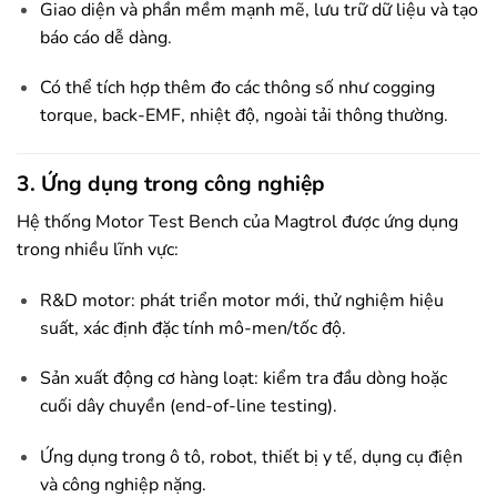
Giao diện và phần mềm mạnh mẽ, lưu trữ dữ liệu và tạo
báo cáo dễ dàng.
Có thể tích hợp thêm đo các thông số như cogging
torque, back-EMF, nhiệt độ, ngoài tải thông thường.
3. Ứng dụng trong công nghiệp
Hệ thống Motor Test Bench của Magtrol được ứng dụng
trong nhiều lĩnh vực:
R&D motor: phát triển motor mới, thử nghiệm hiệu
suất, xác định đặc tính mô-men/tốc độ.
Sản xuất động cơ hàng loạt: kiểm tra đầu dòng hoặc
cuối dây chuyền (end-of-line testing).
Ứng dụng trong ô tô, robot, thiết bị y tế, dụng cụ điện
và công nghiệp nặng.