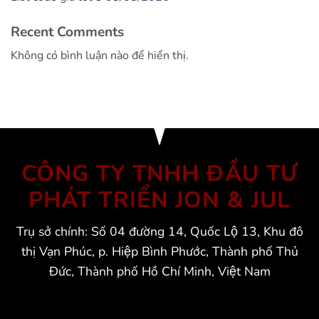
Recent Comments
Không có bình luận nào để hiển thị.
CÔNG TY TNHH ĐẦU TƯ
PHÁT TRIỂN JON & JUL
Trụ sở chính: Số 04 đường 14, Quốc Lộ 13, Khu đô
thị Vạn Phúc, p. Hiệp Bình Phước, Thành phố Thủ
Đức, Thành phố Hồ Chí Minh, Việt Nam