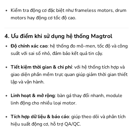
Kiểm tra động cơ đặc biệt như frameless motors, drum
motors hay động cơ tốc độ cao.
4. Ưu điểm khi sử dụng hệ thống Magtrol
Độ chính xác cao
: hệ thống đo mô-men, tốc độ và công
suất với sai số nhỏ, đảm bảo kết quả tin cậy.
Tiết kiệm thời gian & chi phí
: với hệ thống tích hợp và
giao diện phần mềm trực quan giúp giảm thời gian thiết
lập và vận hành.
Linh hoạt & mở rộng
: bàn gá thay đổi nhanh, module
linh động cho nhiều loại motor.
Tích hợp dữ liệu & báo cáo
: giúp theo dõi và phân tích
hiệu suất động cơ, hỗ trợ QA/QC.