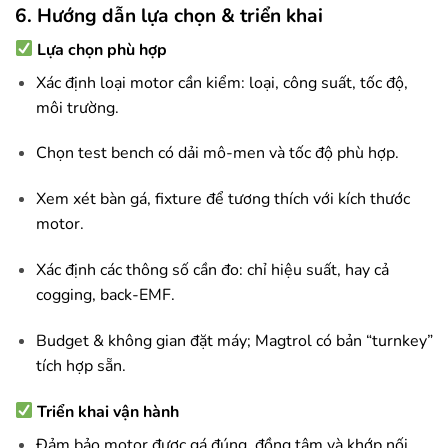
6. Hướng dẫn lựa chọn & triển khai
Lựa chọn phù hợp
Xác định loại motor cần kiểm: loại, công suất, tốc độ,
môi trường.
Chọn test bench có dải mô-men và tốc độ phù hợp.
Xem xét bàn gá, fixture để tương thích với kích thước
motor.
Xác định các thông số cần đo: chỉ hiệu suất, hay cả
cogging, back-EMF.
Budget & không gian đặt máy; Magtrol có bản “turnkey”
tích hợp sẵn.
Triển khai vận hành
Đảm bảo motor được gá đúng, đồng tâm và khớp nối