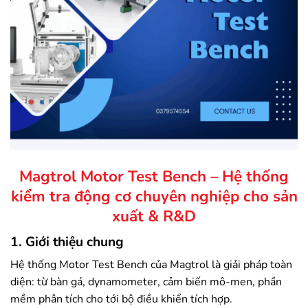
Magtrol Motor Test Bench – Hệ thống
kiểm tra động cơ chuyên nghiệp cho sản
xuất & R&D
1. Giới thiệu chung
Hệ thống Motor Test Bench của Magtrol là giải pháp toàn
diện: từ bàn gá, dynamometer, cảm biến mô-men, phần
mềm phân tích cho tới bộ điều khiển tích hợp.