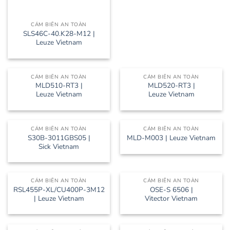
CẢM BIẾN AN TOÀN
SLS46C-40.K28-M12 |
Leuze Vietnam
CẢM BIẾN AN TOÀN
CẢM BIẾN AN TOÀN
MLD510-RT3 |
MLD520-RT3 |
Leuze Vietnam
Leuze Vietnam
CẢM BIẾN AN TOÀN
CẢM BIẾN AN TOÀN
S30B-3011GBS05 |
MLD-M003 | Leuze Vietnam
Sick Vietnam
CẢM BIẾN AN TOÀN
CẢM BIẾN AN TOÀN
RSL455P-XL/CU400P-3M12
OSE-S 6506 |
| Leuze Vietnam
Vitector Vietnam