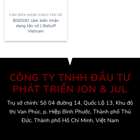
CẢM BIẾN NHẬN DẠNG TẦN SỐ
BIS0181 cảm biến nhận
dạng tần số | Balluff
Vietnam
CÔNG TY TNHH ĐẦU TƯ
PHÁT TRIỂN JON & JUL
Trụ sở chính: Số 04 đường 14, Quốc Lộ 13, Khu đô
thị Vạn Phúc, p. Hiệp Bình Phước, Thành phố Thủ
Đức, Thành phố Hồ Chí Minh, Việt Nam