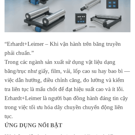
“Erhardt+Leimer – Khi vận hành trên băng truyền
phải chuẩn.”
Trong các ngành sản xuất sử dụng vật liệu dạng
băng/trục như giấy, film, vải, lốp cao su hay bao bì —
việc dẫn hướng, điều chỉnh căng, đo lường và kiểm
tra liên tục là mấu chốt để đạt hiệu suất cao và ít lỗi.
Erhardt+Leimer là người bạn đồng hành đáng tin cậy
trong việc tối ưu hóa dây chuyền chuyển động liên
tục.
ỨNG DỤNG NỔI BẬT