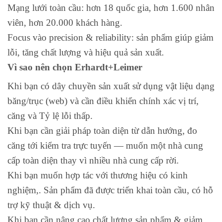
Mạng lưới toàn cầu: hơn 18 quốc gia, hơn 1.600 nhân
viên, hơn 20.000 khách hàng.
Focus vào precision & reliability: sản phẩm giúp giảm
lỗi, tăng chất lượng và hiệu quả sản xuất.
Vì sao nên chọn Erhardt+Leimer
Khi bạn có dây chuyền sản xuất sử dụng vật liệu dạng
băng/trục (web) và cần điều khiển chính xác vị trí,
căng và Tỷ lệ lỗi thấp.
Khi bạn cần giải pháp toàn diện từ dẫn hướng, đo
căng tới kiểm tra trực tuyến — muốn một nhà cung
cấp toàn diện thay vì nhiều nhà cung cấp rời.
Khi bạn muốn hợp tác với thương hiệu có kinh
nghiệm,. Sản phẩm đã được triển khai toàn cầu, có hỗ
trợ kỹ thuật & dịch vụ.
Khi bạn cần nâng cao chất lượng sản phẩm & giảm