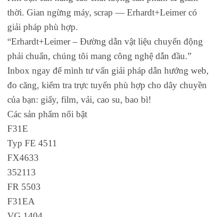
thời. Gian ngừng máy, scrap — Erhardt+Leimer có
giải pháp phù hợp.
“Erhardt+Leimer – Đường dẫn vật liệu chuyển động
phải chuẩn, chúng tôi mang công nghệ dẫn đầu.”
Inbox ngay để mình tư vấn giải pháp dẫn hướng web,
đo căng, kiểm tra trực tuyến phù hợp cho dây chuyền
của bạn: giấy, film, vải, cao su, bao bì!
Các sản phẩm nổi bật
F31E
Typ FE 4511
FX4633
352113
FR 5503
F31EA
VG 1404