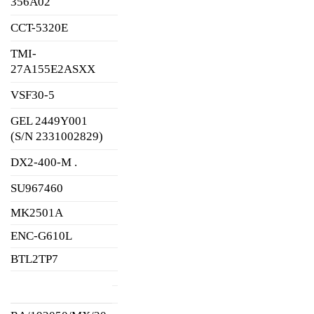
356A02
CCT-5320E
TMI-
27A155E2ASXX
VSF30-5
GEL 2449Y001
(S/N 2331002829)
DX2-400-M .
SU967460
MK2501A
ENC-G610L
BTL2TP7