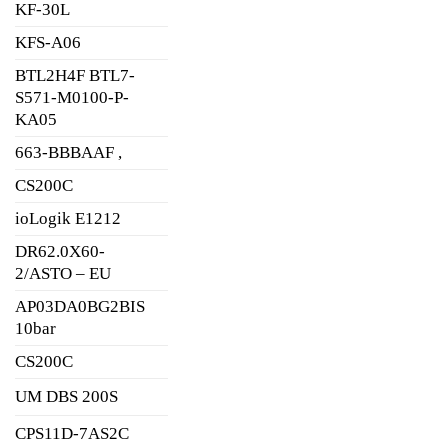
KF-30L
KFS-A06
BTL2H4F BTL7-
S571-M0100-P-
KA05
663-BBBAAF ,
CS200C
ioLogik E1212
DR62.0X60-
2/ASTO – EU
AP03DA0BG2BIS
10bar
CS200C
UM DBS 200S
CPS11D-7AS2C