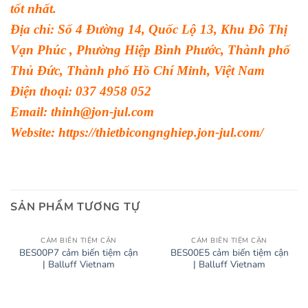
tốt nhất.
Địa chỉ: Số 4 Đường 14, Quốc Lộ 13, Khu Đô Thị
Vạn Phúc , Phường Hiệp Bình Phước, Thành phố
Thủ Đức, Thành phố Hồ Chí Minh, Việt Nam
Điện thoại: 037 4958 052
Email: thinh@jon-jul.com
Website:
https://thietbicongnghiep.jon-jul.com/
SẢN PHẨM TƯƠNG TỰ
CẢM BIẾN TIỆM CẬN
CẢM BIẾN TIỆM CẬN
BES00P7 cảm biến tiệm cận
BES00E5 cảm biến tiệm cận
| Balluff Vietnam
| Balluff Vietnam