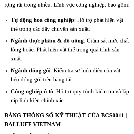
rộng rãi trong nhiều. Lĩnh vực công nghiệp, bao gồm:
Tự động hóa công nghiệp
: Hỗ trợ phát hiện vật
thể trong các dây chuyền sản xuất.
Ngành thực phẩm & đồ uống
: Giám sát mức chất
lỏng hoặc. Phát hiện vật thể trong quá trình sản
xuất.
Ngành đóng gói
: Kiểm tra sự hiện diện của vật
liệu đóng gói trên băng tải.
Công nghiệp ô tô
: Hỗ trợ quy trình kiểm tra và lắp
ráp linh kiện chính xác.
BẢNG THÔNG SỐ KỸ THUẬT CỦA BCS0011 |
BALLUFF VIETNAM