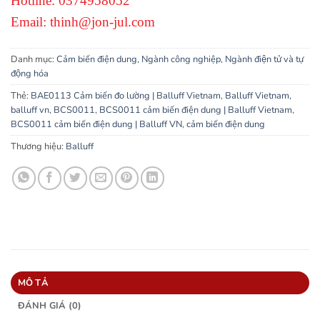
Hotline: 0374958052
Email: thinh@jon-jul.com
Danh mục:
Cảm biến điện dung
,
Ngành công nghiệp
,
Ngành điện tử và tự
động hóa
Thẻ:
BAE0113 Cảm biến đo lường | Balluff Vietnam
,
Balluff Vietnam
,
balluff vn
,
BCS0011
,
BCS0011 cảm biến điện dung | Balluff Vietnam
,
BCS0011 cảm biến điện dung | Balluff VN
,
cảm biến điện dung
Thương hiệu:
Balluff
MÔ TẢ
ĐÁNH GIÁ (0)