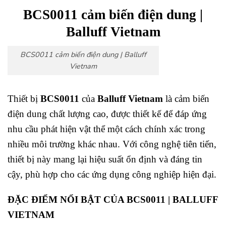
BCS0011 cảm biến điện dung |
Balluff Vietnam
BCS0011 cảm biến điện dung | Balluff
Vietnam
Thiết bị
BCS0011
của
Balluff Vietnam
là cảm biến
điện dung chất lượng cao, được thiết kế để đáp ứng
nhu cầu phát hiện vật thể một cách chính xác trong
nhiều môi trường khác nhau. Với công nghệ tiên tiến,
thiết bị này mang lại hiệu suất ổn định và đáng tin
cậy, phù hợp cho các ứng dụng công nghiệp hiện đại.
ĐẶC ĐIỂM NỔI BẬT CỦA BCS0011 | BALLUFF
VIETNAM