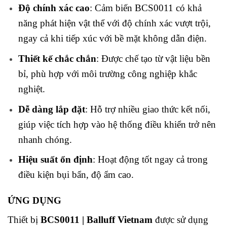
Độ chính xác cao
: Cảm biến BCS0011 có khả
năng phát hiện vật thể với độ chính xác vượt trội,
ngay cả khi tiếp xúc với bề mặt không dẫn điện.
Thiết kế chắc chắn
: Được chế tạo từ vật liệu bền
bỉ, phù hợp với môi trường công nghiệp khắc
nghiệt.
Dễ dàng lắp đặt
: Hỗ trợ nhiều giao thức kết nối,
giúp việc tích hợp vào hệ thống điều khiển trở nên
nhanh chóng.
Hiệu suất ổn định
: Hoạt động tốt ngay cả trong
điều kiện bụi bẩn, độ ẩm cao.
ỨNG DỤNG
Thiết bị
BCS0011 | Balluff Vietnam
được sử dụng