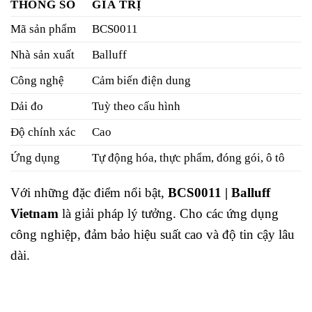
THÔNG SỐ
GIÁ TRỊ
Mã sản phẩm
BCS0011
Nhà sản xuất
Balluff
Công nghệ
Cảm biến điện dung
Dải đo
Tuỳ theo cấu hình
Độ chính xác
Cao
Ứng dụng
Tự động hóa, thực phẩm, đóng gói, ô tô
Với những đặc điểm nổi bật,
BCS0011 | Balluff
Vietnam
là giải pháp lý tưởng. Cho các ứng dụng
công nghiệp, đảm bảo hiệu suất cao và độ tin cậy lâu
dài.