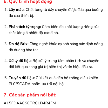
6. Quy trình hoạt động
Lấy mẫu:
Chất lỏng từ dây chuyền được đưa qua buồng
đo của thiết bị.
Phân tích tỷ trọng:
Cảm biến đo khối lượng riêng của
chất lỏng ở nhiệt độ xác định.
Đo độ Brix:
Công nghệ khúc xạ ánh sáng xác định nồng
độ đường hòa tan.
Xử lý dữ liệu:
Bộ xử lý trung tâm phân tích và chuyển
đổi kết quả sang giá trị hiển thị và tín hiệu đầu ra.
Truyền dữ liệu:
Gửi kết quả đến hệ thống điều khiển
PLC/SCADA hoặc lưu trữ nội bộ.
7. Các sản phẩm nổi bật:
A15FDAACSCTRC1D4R4FM