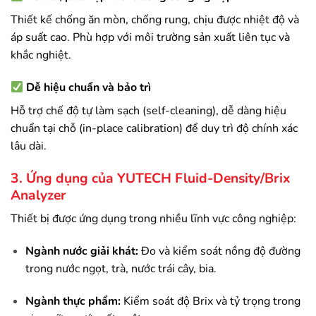
Thiết kế chống ăn mòn, chống rung, chịu được nhiệt độ và
áp suất cao. Phù hợp với môi trường sản xuất liên tục và
khắc nghiệt.
Dễ hiệu chuẩn và bảo trì
Hỗ trợ chế độ tự làm sạch (self-cleaning), dễ dàng hiệu
chuẩn tại chỗ (in-place calibration) để duy trì độ chính xác
lâu dài.
3. Ứng dụng của YUTECH Fluid-Density/Brix
Analyzer
Thiết bị được ứng dụng trong nhiều lĩnh vực công nghiệp:
Ngành nước giải khát:
Đo và kiểm soát nồng độ đường
trong nước ngọt, trà, nước trái cây, bia.
Ngành thực phẩm:
Kiểm soát độ Brix và tỷ trọng trong