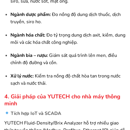
siro, sữa, nước sốt, mật ong.
Ngành dược phẩm:
Đo nồng độ dung dịch thuốc, dịch
truyền, siro ho.
Ngành hóa chất:
Đo tỷ trọng dung dịch axit, kiềm, dung
môi và các hóa chất công nghiệp.
Ngành bia – rượu:
Giám sát quá trình lên men, điều
chỉnh độ đường và cồn.
Xử lý nước:
Kiểm tra nồng độ chất hòa tan trong nước
sạch và nước thải.
4. Giải pháp của YUTECH cho nhà máy thông
minh
Tích hợp IoT và SCADA
YUTECH Fluid-Density/Brix Analyzer hỗ trợ nhiều giao