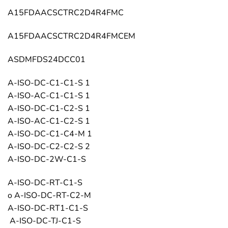
A15FDAACSCTRC2D4R4FMC
A15FDAACSCTRC2D4R4FMCEM
ASDMFDS24DCC01
A-ISO-DC-C1-C1-S 1
A-ISO-AC-C1-C1-S 1
A-ISO-DC-C1-C2-S 1
A-ISO-AC-C1-C2-S 1
A-ISO-DC-C1-C4-M 1
A-ISO-DC-C2-C2-S 2
A-ISO-DC-2W-C1-S
A-ISO-DC-RT-C1-S
o A-ISO-DC-RT-C2-M
A-ISO-DC-RT1-C1-S
A-ISO-DC-TJ-C1-S