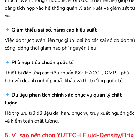
thức truyền thông (Modbus, Profibus, Ethernet/IP) giúp dễ
dàng tích hợp vào hệ thống quản lý sản xuất và giám sát từ
xa.
Giảm thiểu sai số, nâng cao hiệu suất
Việc đo trực tuyến liên tục giúp loại bỏ các sai số do đo thủ
công, đồng thời giảm hao phí nguyên liệu.
Phù hợp tiêu chuẩn quốc tế
Thiết bị đáp ứng các tiêu chuẩn ISO, HACCP, GMP – phù
hợp với doanh nghiệp xuất khẩu và thị trường quốc tế.
Dữ liệu phân tích chính xác phục vụ quản lý chất
lượng
Hỗ trợ lưu trữ dữ liệu dài hạn, phục vụ truy xuất nguồn gốc
và kiểm toán chất lượng.
5. Vì sao nên chọn YUTECH Fluid-Density/Brix