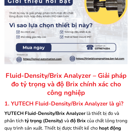
Fluid-Density/Brix Analyzer –
Giải pháp
đo tỷ trọng và độ Brix chính xác cho
công nghiệp
1. YUTECH Fluid-Density/Brix Analyzer là gì?
YUTECH Fluid-Density/Brix Analyzer
là thiết bị đo và
phân tích
tỷ trọng (Density)
và
độ Brix
của chất lỏng trong
quy trình sản xuất. Thiết bị được thiết kế cho
hoạt động