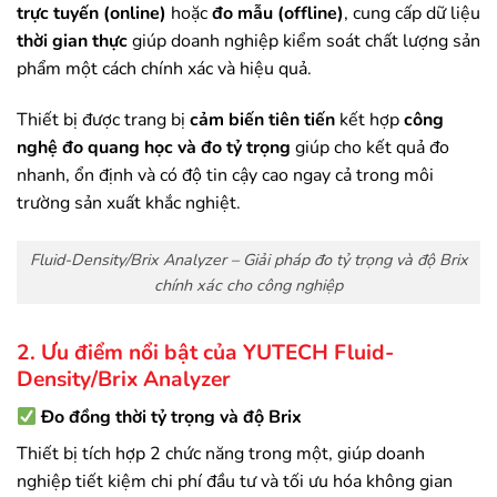
trực tuyến (online)
hoặc
đo mẫu (offline)
, cung cấp dữ liệu
thời gian thực
giúp doanh nghiệp kiểm soát chất lượng sản
phẩm một cách chính xác và hiệu quả.
Thiết bị được trang bị
cảm biến tiên tiến
kết hợp
công
nghệ đo quang học và đo tỷ trọng
giúp cho kết quả đo
nhanh, ổn định và có độ tin cậy cao ngay cả trong môi
trường sản xuất khắc nghiệt.
Fluid-Density/Brix Analyzer – Giải pháp đo tỷ trọng và độ Brix
chính xác cho công nghiệp
2. Ưu điểm nổi bật của YUTECH Fluid-
Density/Brix Analyzer
Đo đồng thời tỷ trọng và độ Brix
Thiết bị tích hợp 2 chức năng trong một, giúp doanh
nghiệp tiết kiệm chi phí đầu tư và tối ưu hóa không gian