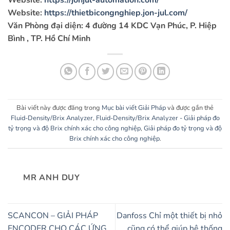
Website:
https://thietbicongnghiep.jon-jul.com/
Văn Phòng đại diện: 4 đường 14 KDC Vạn Phúc, P. Hiệp
Bình , TP. Hồ Chí Minh
Bài viết này được đăng trong
Mục bài viết Giải Pháp
và được gắn thẻ
Fluid-Density/Brix Analyzer
,
Fluid-Density/Brix Analyzer - Giải pháp đo
tỷ trọng và độ Brix chính xác cho công nghiệp
,
Giải pháp đo tỷ trọng và độ
Brix chính xác cho công nghiệp
.
MR ANH DUY
SCANCON – GIẢI PHÁP
Danfoss Chỉ một thiết bị nhỏ
ENCODER CHO CÁC ỨNG
cũng có thể giúp hệ thống