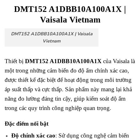
DMT152 A1DBB10A100A1X |
Vaisala Vietnam
DMT152 A1DBB10A100A1X | Vaisala
Vietnam
Thiết bị
DMT152 A1DBB10A100A1X
của Vaisala là
một trong những cảm biến đo độ ẩm chính xác cao,
được thiết kế đặc biệt để hoạt động trong môi trường
áp suất thấp và cực thấp. Sản phẩm này mang lại khả
năng đo lường đáng tin cậy, giúp kiểm soát độ ẩm
trong các quy trình công nghiệp quan trọng.
Đặc điểm nổi bật
Độ chính xác cao
: Sử dụng công nghệ cảm biến