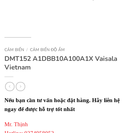
CẢM BIẾN
/
CẢM BIẾN ĐỘ ẨM
DMT152 A1DBB10A100A1X Vaisala
Vietnam
Nếu bạn cần tư vấn hoặc đặt hàng. Hãy liên hệ
ngay để được hỗ trợ tốt nhất
Mr. Thịnh