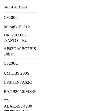
663-BBBAAF ,
CS200C
ioLogik E1212
DR62.0X60-
2/ASTO – EU
AP03DA0BG2BIS
10bar
CS200C
UM DBS 200S
CPS11D-7AS2C
RA/192050/MX/20
TR11-
ABACASU4200