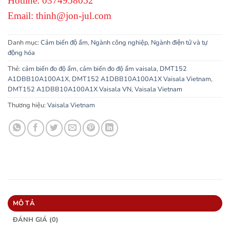
Hotline: 0374958052
Email: thinh@jon-jul.com
Danh mục:
Cảm biến độ ẩm
,
Ngành công nghiệp
,
Ngành điện tử và tự
động hóa
Thẻ:
cảm biến đo độ ẩm
,
cảm biến đo độ ẩm vaisala
,
DMT152
A1DBB10A100A1X
,
DMT152 A1DBB10A100A1X Vaisala Vietnam
,
DMT152 A1DBB10A100A1X Vaisala VN
,
Vaisala Vietnam
Thương hiệu:
Vaisala Vietnam
MÔ TẢ
ĐÁNH GIÁ (0)