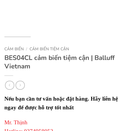
CẢM BIẾN
/
CẢM BIẾN TIỆM CẬN
BES04CL cảm biến tiệm cận | Balluff
Vietnam
Nếu bạn cần tư vấn hoặc đặt hàng. Hãy liên hệ
ngay để được hỗ trợ tốt nhất
Mr. Thịnh