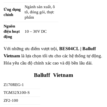
Ngành sản xuất, ô
Ứng dụng
tô, đóng gói, thực
chính
phẩm
Nguồn
điện hoạt
10 – 30V DC
động
Với những ưu điểm vượt trội,
BES04CL | Balluff
Vietnam
là lựa chọn tối ưu cho các hệ thống tự động.
Hóa yêu cầu độ chính xác cao và độ bền lâu dài.
Balluff Vietnam
Z170REG-1
TGM32X100-S
ZF2-100