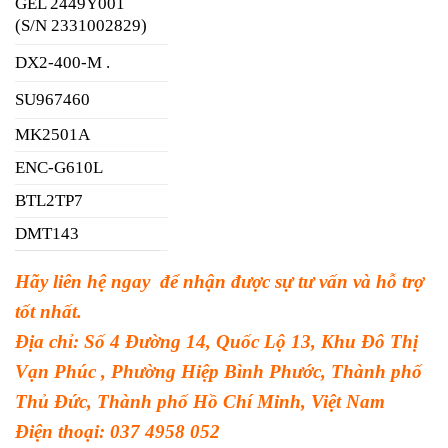
GEL 2449Y001
(S/N 2331002829)
DX2-400-M .
SU967460
MK2501A
ENC-G610L
BTL2TP7
DMT143
Hãy liên hệ ngay để nhận được sự tư vấn và hỗ trợ
tốt nhất.
Địa chỉ: Số 4 Đường 14, Quốc Lộ 13, Khu Đô Thị
Vạn Phúc , Phường Hiệp Bình Phước, Thành phố
Thủ Đức, Thành phố Hồ Chí Minh, Việt Nam
Điện thoại: 037 4958 052