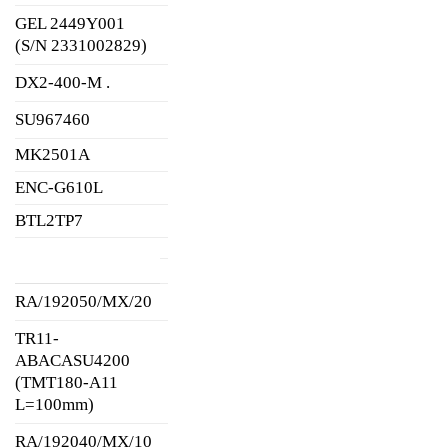
GEL 2449Y001
(S/N 2331002829)
DX2-400-M .
SU967460
MK2501A
ENC-G610L
BTL2TP7
RA/192050/MX/20
TR11-
ABACASU4200
(TMT180-A11
L=100mm)
RA/192040/MX/10