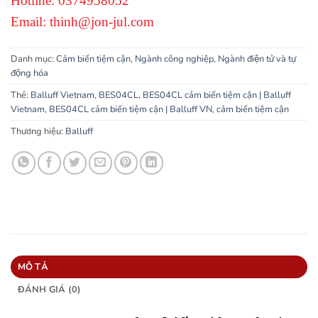
Hotline: 0374958052
Email: thinh@jon-jul.com
Danh mục:
Cảm biến tiệm cận
,
Ngành công nghiệp
,
Ngành điện tử và tự
động hóa
Thẻ:
Balluff Vietnam
,
BES04CL
,
BES04CL cảm biến tiệm cận | Balluff
Vietnam
,
BES04CL cảm biến tiệm cận | Balluff VN
,
cảm biến tiệm cận
Thương hiệu:
Balluff
MÔ TẢ
ĐÁNH GIÁ (0)