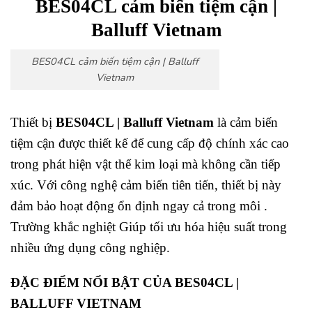
BES04CL cảm biến tiệm cận |
Balluff Vietnam
BES04CL cảm biến tiệm cận | Balluff
Vietnam
Thiết bị
BES04CL | Balluff Vietnam
là cảm biến
tiệm cận được thiết kế để cung cấp độ chính xác cao
trong phát hiện vật thể kim loại mà không cần tiếp
xúc. Với công nghệ cảm biến tiên tiến, thiết bị này
đảm bảo hoạt động ổn định ngay cả trong môi .
Trường khắc nghiệt Giúp tối ưu hóa hiệu suất trong
nhiều ứng dụng công nghiệp.
ĐẶC ĐIỂM NỔI BẬT CỦA BES04CL |
BALLUFF VIETNAM