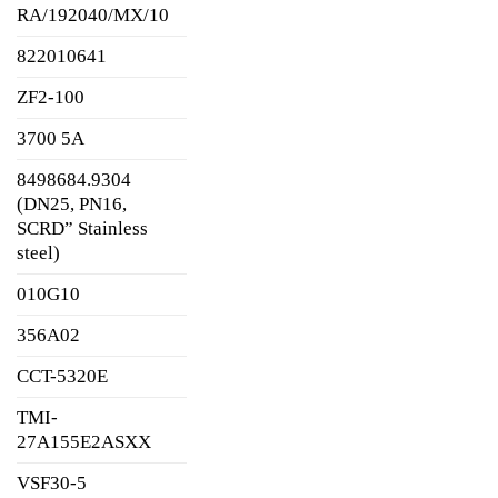
RA/192040/MX/10
822010641
ZF2-100
3700 5A
8498684.9304
(DN25, PN16,
SCRD” Stainless
steel)
010G10
356A02
CCT-5320E
TMI-
27A155E2ASXX
VSF30-5