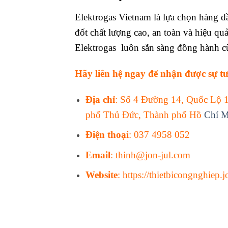
Elektrogas Vietnam là lựa chọn hàng đ
đốt chất lượng cao, an toàn và hiệu qu
Elektrogas luôn sẵn sàng đồng hành c
Hãy liên hệ ngay để nhận được sự tư
Địa chỉ
: Số 4 Đường 14, Quốc Lộ 
phố Thủ Đức, Thành phố Hồ
Chí M
Điện thoại
: 037 4958 052
Email
:
thinh@jon-jul.com
Website
:
https://thietbicongnghiep.j