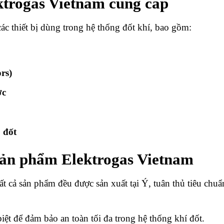
trogas Vietnam cung cấp
ác thiết bị dùng trong hệ thống đốt khí, bao gồm:
rs)
ợc
 đốt
sản phẩm Elektrogas Vietnam
ất cả sản phẩm đều được sản xuất tại Ý, tuân thủ tiêu chuẩ
biệt để đảm bảo an toàn tối đa trong hệ thống khí đốt.