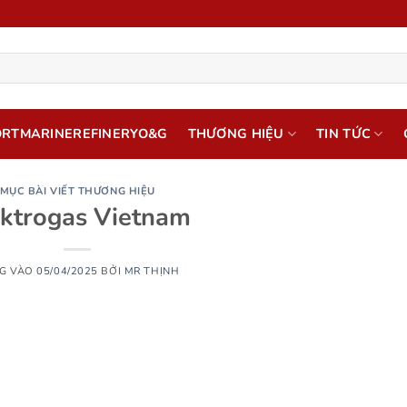
ORTMARINEREFINERYO&G
THƯƠNG HIỆU
TIN TỨC
MỤC BÀI VIẾT THƯƠNG HIỆU
ektrogas Vietnam
G VÀO
05/04/2025
BỞI
MR THỊNH