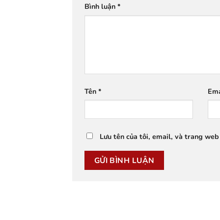
Bình luận
*
Tên
*
Em
Lưu tên của tôi, email, và trang web 