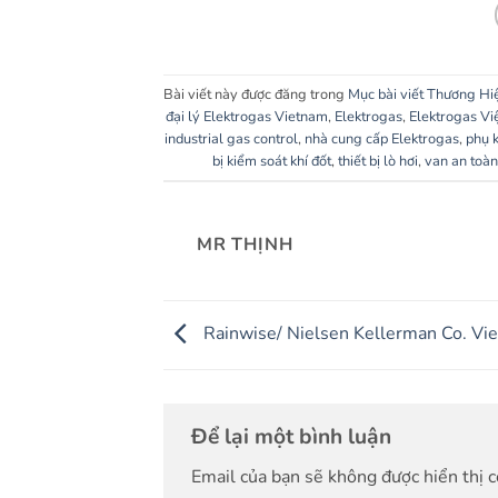
Bài viết này được đăng trong
Mục bài viết Thương Hi
đại lý Elektrogas Vietnam
,
Elektrogas
,
Elektrogas Vi
industrial gas control
,
nhà cung cấp Elektrogas
,
phụ k
bị kiểm soát khí đốt
,
thiết bị lò hơi
,
van an toàn
MR THỊNH
Rainwise/ Nielsen Kellerman Co. Vi
Để lại một bình luận
Email của bạn sẽ không được hiển thị c