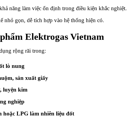
, khả năng làm việc ổn định trong điều kiện khắc nghiệt.
kế nhỏ gọn, dễ tích hợp vào hệ thống hiện có.
 phẩm Elektrogas Vietnam
ụng rộng rãi trong:
ốt lò nung
huộm, sản xuất giấy
, luyện kim
ng nghiệp
n hoặc LPG làm nhiên liệu đốt