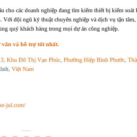
ầu cho các doanh nghiệp đang tìm kiếm thiết bị kiểm soát 
ả. Với đội ngũ kỹ thuật chuyên nghiệp và dịch vụ tận tâm,
ùng quý khách hàng trong mọi dự án công nghiệp.
 vấn và hỗ trợ tốt nhất.
13, Khu Đô Thị Vạn Phúc, Phường Hiệp Bình Phước, Th
inh
, Việt Nam
on-jul.com/