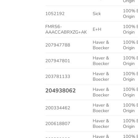
Origin
100% 
1052192
Sick
Origin
FMR56-
100% 
E+H
AAACCABRXZG+AK
Origin
Haver &
100% 
207947788
Boecker
Origin
Haver &
100% 
207947801
Boecker
Origin
Haver &
100% 
203781133
Boecker
Origin
Haver &
100% 
204938062
Boecker
Origin
Haver &
100% 
200334462
Boecker
Origin
Haver &
100% 
200618807
Boecker
Origin
Haver &
100% 