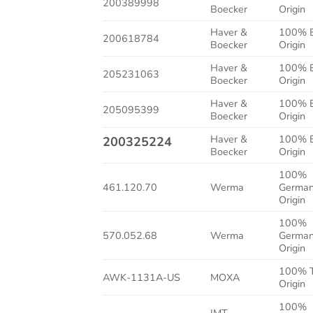
200389998
Boecker
Origin
Haver &
100% 
200618784
Boecker
Origin
Haver &
100% 
205231063
Boecker
Origin
Haver &
100% 
205095399
Boecker
Origin
Haver &
100% 
200325224
Boecker
Origin
100%
461.120.70
Werma
German
Origin
100%
570.052.68
Werma
German
Origin
100% 
AWK-1131A-US
MOXA
Origin
100%