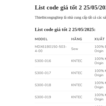
List code giá tốt 2 25/05/2
Thietbicongnghiep là nhà cung cấp tất cả các sả
List code giá tốt 2 25/05/2025:
MODEL
HÃNG
XUẤT
MDX61B0150-503-
100% 
Sew
4-00
Origin
100% 
S300-016
KNTEC
Origin
100% 
S300-017
KNTEC
Origin
100% 
S300-018
KNTEC
Origin
100% 
S300-019
KNTEC
Origin