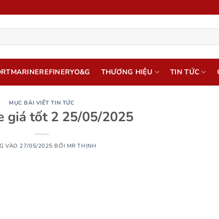
ORTMARINEREFINERYO&G
THƯƠNG HIỆU
TIN TỨC
MỤC BÀI VIẾT TIN TỨC
e giá tốt 2 25/05/2025
G VÀO
27/05/2025
BỞI
MR THỊNH