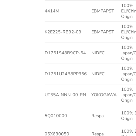
100%
4414M
EBMPAPST
EU/Chi
Origin
100%
K2E225-RB92-09
EBMPAPST
EU/Chi
Origin
100%
D1751S48B9CP-54
NIDEC
Japan/
Origin
100%
D1751U24B8PP366
NIDEC
Japan/
Origin
100%
UT35A-NNN-00-RN
YOKOGAWA
Japan/
Origin
100% 
5Q010000
Respa
Origin
100% 
05X630050
Respa