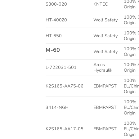
100% 
S300-020
KNTEC
Origin
100% C
HT-400Z0
Wolf Safety
Origin
100% C
HT-650
Wolf Safety
Origin
100% C
M-60
Wolf Safety
Origin
Arcos
100% 
L-722031-501
Hydraulik
Origin
100%
K2S165-AA75-06
EBMPAPST
EU/Chi
Origin
100%
3414-NGH
EBMPAPST
EU/Chi
Origin
100%
K2S165-AA17-05
EBMPAPST
EU/Chi
Origin