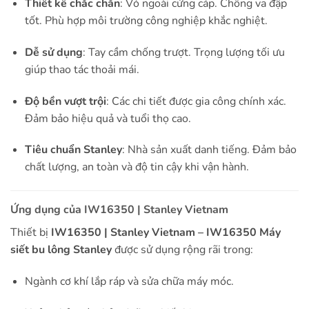
Thiết kế chắc chắn
: Vỏ ngoài cứng cáp. Chống va đập
tốt. Phù hợp môi trường công nghiệp khắc nghiệt.
Dễ sử dụng
: Tay cầm chống trượt. Trọng lượng tối ưu
giúp thao tác thoải mái.
Độ bền vượt trội
: Các chi tiết được gia công chính xác.
Đảm bảo hiệu quả và tuổi thọ cao.
Tiêu chuẩn Stanley
: Nhà sản xuất danh tiếng. Đảm bảo
chất lượng, an toàn và độ tin cậy khi vận hành.
Ứng dụng của IW16350 | Stanley Vietnam
Thiết bị
IW16350 | Stanley Vietnam – IW16350 Máy
siết bu lông Stanley
được sử dụng rộng rãi trong:
Ngành cơ khí lắp ráp và sửa chữa máy móc.