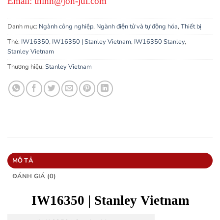
Email: thinh@jon-jul.com
Danh mục:
Ngành công nghiệp
,
Ngành điện tử và tự động hóa
,
Thiết bị
Thẻ:
IW16350
,
IW16350 | Stanley Vietnam
,
IW16350 Stanley
,
Stanley Vietnam
Thương hiệu:
Stanley Vietnam
MÔ TẢ
ĐÁNH GIÁ (0)
IW16350
|
Stanley
Vietnam