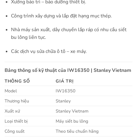
Xưởng bảo trì – bảo dưỡng thiết bị.
Công trình xây dựng và lắp đặt hạng mục thép.
Nhà máy sản xuất, dây chuyền lắp ráp có nhu cầu siết
bu lông liên tục.
Các dịch vụ sửa chữa ô tô – xe máy.
Bảng thông số kỹ thuật của IW16350 | Stanley Vietnam
THÔNG SỐ
GIÁ TRỊ
Model
IW16350
Thương hiệu
Stanley
Xuất xứ
Stanley Vietnam
Loại thiết bị
Máy siết bu lông
Công suất
Theo tiêu chuẩn hãng