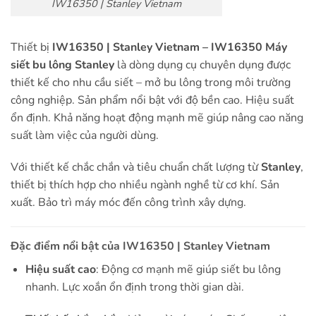
IW16350 | Stanley Vietnam
Thiết bị
IW16350 | Stanley Vietnam – IW16350 Máy
siết bu lông Stanley
là dòng dụng cụ chuyên dụng được
thiết kế cho nhu cầu siết – mở bu lông trong môi trường
công nghiệp. Sản phẩm nổi bật với độ bền cao. Hiệu suất
ổn định. Khả năng hoạt động mạnh mẽ giúp nâng cao năng
suất làm việc của người dùng.
Với thiết kế chắc chắn và tiêu chuẩn chất lượng từ
Stanley
,
thiết bị thích hợp cho nhiều ngành nghề từ cơ khí. Sản
xuất. Bảo trì máy móc đến công trình xây dựng.
Đặc điểm nổi bật của IW16350 | Stanley Vietnam
Hiệu suất cao
: Động cơ mạnh mẽ giúp siết bu lông
nhanh. Lực xoắn ổn định trong thời gian dài.