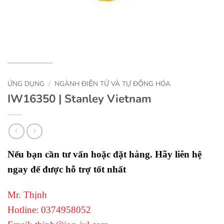
ỨNG DỤNG
/
NGÀNH ĐIỆN TỬ VÀ TỰ ĐỘNG HÓA
IW16350 | Stanley Vietnam
Nếu bạn cần tư vấn hoặc đặt hàng. Hãy liên hệ
ngay để được hỗ trợ tốt nhất
Mr. Thịnh
Hotline: 0374958052