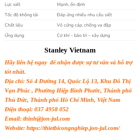
Lực siết
Mạnh, ổn định
Tốc độ không tải
Đáp ứng nhiều nhu cầu siết
Chất liệu
Vỏ cứng cáp, chống va đập
Ứng dụng
Cơ khí – bảo trì – xây dựng
Stanley
Vietnam
Hãy liên hệ ngay để nhận được sự tư vấn và hỗ trợ
tốt nhất.
Địa chỉ: Số 4 Đường 14, Quốc Lộ 13, Khu Đô Thị
Vạn Phúc , Phường Hiệp Bình Phước, Thành phố
Thủ Đức, Thành phố Hồ Chí Minh, Việt Nam
Điện thoại: 037 4958 052
Email: thinh@jon-jul.com
Website:
https://thietbicongnghiep.jon-jul.com/