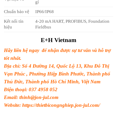
gỉ
Chuẩn bảo vệ
IP66/IP68
Kết nối tín
4-20 mA HART, PROFIBUS, Foundation
hiệu
Fieldbus
E+H Vietnam
Hãy liên hệ ngay để nhận được sự tư vấn và hỗ trợ
tốt nhất.
Địa chỉ: Số 4 Đường 14, Quốc Lộ 13, Khu Đô Thị
Vạn Phúc , Phường Hiệp Bình Phước, Thành phố
Thủ Đức, Thành phố Hồ Chí Minh, Việt Nam
Điện thoại: 037 4958 052
Email: thinh@jon-jul.com
Website:
https://thietbicongnghiep.jon-jul.com/