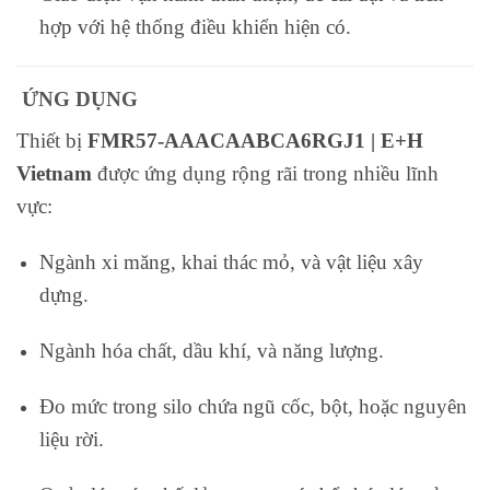
hợp với hệ thống điều khiển hiện có.
ỨNG DỤNG
Thiết bị
FMR57-AAACAABCA6RGJ1 | E+H
Vietnam
được ứng dụng rộng rãi trong nhiều lĩnh
vực:
Ngành xi măng, khai thác mỏ, và vật liệu xây
dựng.
Ngành hóa chất, dầu khí, và năng lượng.
Đo mức trong silo chứa ngũ cốc, bột, hoặc nguyên
liệu rời.