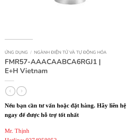
ỨNG DỤNG
/
NGÀNH ĐIỆN TỬ VÀ TỰ ĐỘNG HÓA
FMR57-AAACAABCA6RGJ1 |
E+H Vietnam
Nếu bạn cần tư vấn hoặc đặt hàng. Hãy liên hệ
ngay để được hỗ trợ tốt nhất
Mr. Thịnh