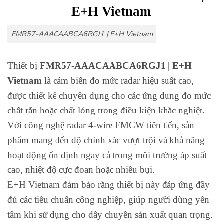
E+H
Vietnam
FMR57-AAACAABCA6RGJ1 | E+H Vietnam
Thiết bị
FMR57-AAACAABCA6RGJ1 | E+H
Vietnam
là cảm biến đo mức radar hiệu suất cao,
được thiết kế chuyên dụng cho các ứng dụng đo mức
chất rắn hoặc chất lỏng trong điều kiện khắc nghiệt.
Với công nghệ radar 4-wire FMCW tiên tiến, sản
phẩm mang đến độ chính xác vượt trội và khả năng
hoạt động ổn định ngay cả trong môi trường áp suất
cao, nhiệt độ cực đoan hoặc nhiều bụi.
E+H Vietnam đảm bảo rằng thiết bị này đáp ứng đầy
đủ các tiêu chuẩn công nghiệp, giúp người dùng yên
tâm khi sử dụng cho dây chuyền sản xuất quan trọng.