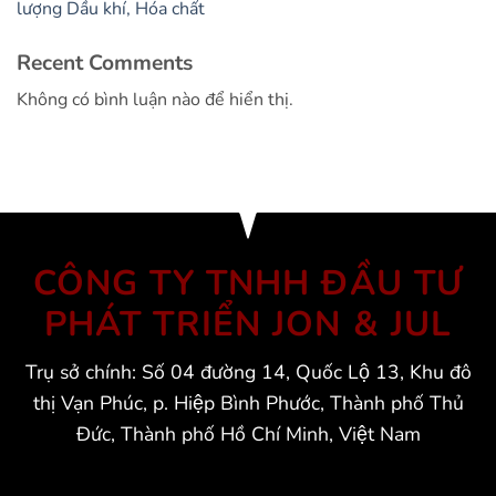
lượng Dầu khí, Hóa chất
Recent Comments
Không có bình luận nào để hiển thị.
CÔNG TY TNHH ĐẦU TƯ
PHÁT TRIỂN JON & JUL
Trụ sở chính: Số 04 đường 14, Quốc Lộ 13, Khu đô
thị Vạn Phúc, p. Hiệp Bình Phước, Thành phố Thủ
Đức, Thành phố Hồ Chí Minh, Việt Nam