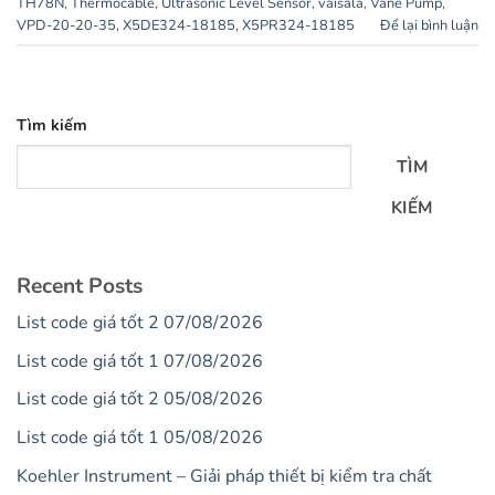
TH78N
,
Thermocable
,
Ultrasonic Level Sensor
,
vaisala
,
Vane Pump
,
VPD-20-20-35
,
X5DE324-18185
,
X5PR324-18185
Để lại bình luận
Tìm kiếm
TÌM
KIẾM
Recent Posts
List code giá tốt 2 07/08/2026
List code giá tốt 1 07/08/2026
List code giá tốt 2 05/08/2026
List code giá tốt 1 05/08/2026
Koehler Instrument – Giải pháp thiết bị kiểm tra chất